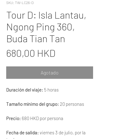
SKU: TW-LC26-D
Tour D: Isla Lantau,
Ngong Ping 360,
Buda Tian Tan
Precio
680,00 HKD
Agotado
Duración del viaje:
5 horas
Tamaño mínimo del grupo:
20 personas
Precio:
680 HKD por persona
Fecha de salida:
viernes 3 de julio, por la