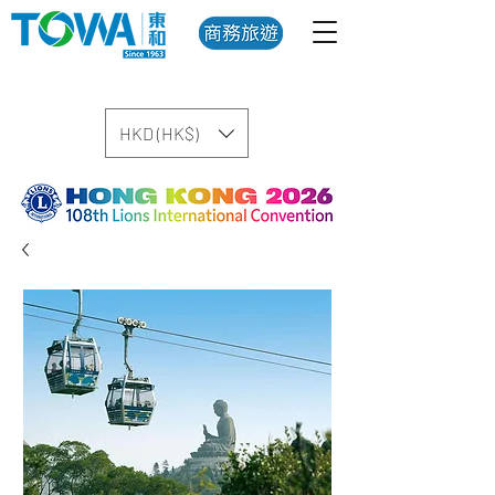
HKD (HK$)