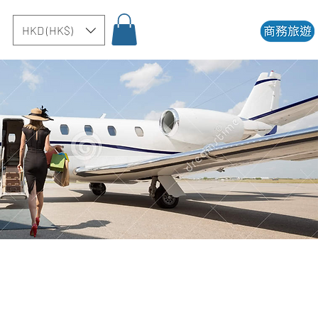
HKD (HK$)