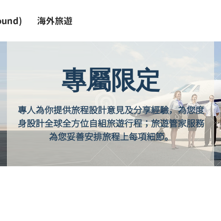
und)
海外旅遊
專屬限定
專人為你提供旅程設計意見及分享經驗，為您度
身設計全球全方位自組旅遊行程；旅遊管家服務
為您妥善安排旅程上每項細節。