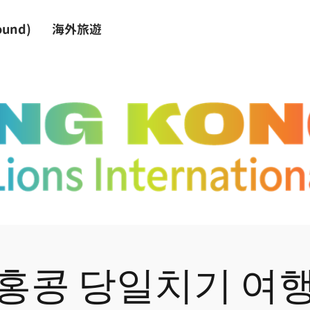
und)
海外旅遊
홍콩 당일치기 여