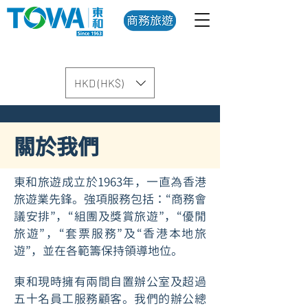
HKD (HK$)
關於我們
東和旅遊成立於1963年，一直為香港
旅遊業先鋒。強項服務包括：“商務會
議安排”，“組團及獎賞旅遊”，“優閒
旅遊”，“套票服務”及“香港本地旅
遊”，並在各範籌保持領導地位。
東和現時擁有兩間自置辦公室及超過
五十名員工服務顧客。我們的辦公總