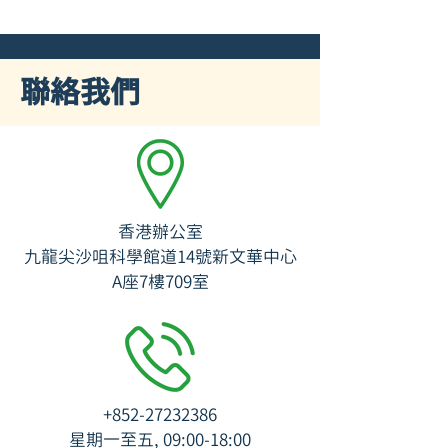
​聯絡我們
香港辦公室
九龍尖沙咀科學館道14號新文華中心
A座7樓709室
+852-27232386
星期一至五, 09:00-18:00