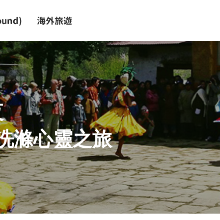
und)
海外旅遊
夜
洗滌心靈之旅