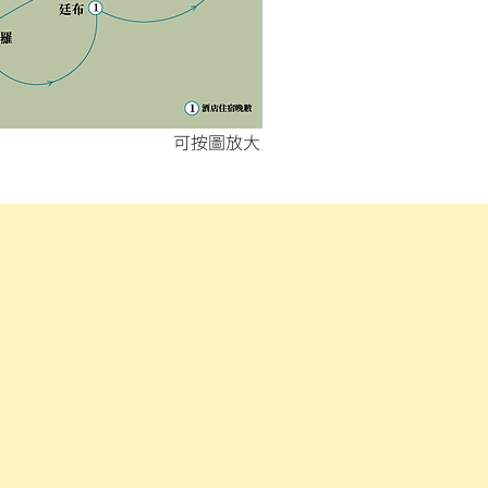
​可按圖放大