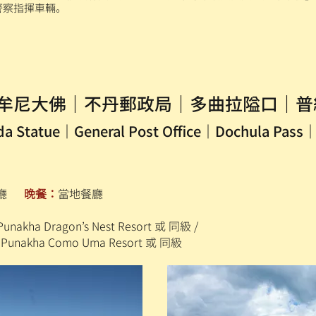
警察指揮車輛。
牟尼大佛｜不丹郵政局｜多曲拉隘口｜普
a Statue｜General Post Office｜Dochula Pas
餐廳
晚餐：
當地餐廳
akha Dragon’s Nest Resort 或 同級 /
unakha Como Uma Resort 或 同級