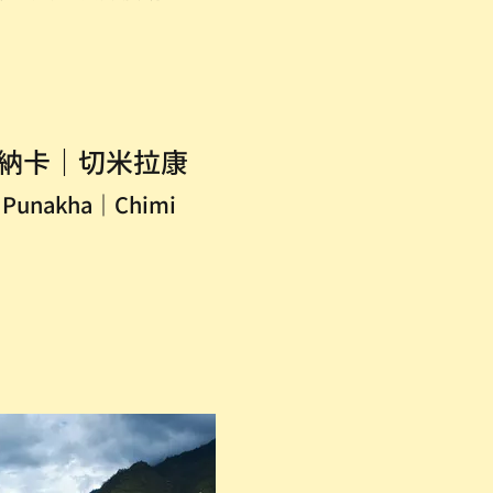
納卡｜切米拉康
s｜Punakha｜Chimi