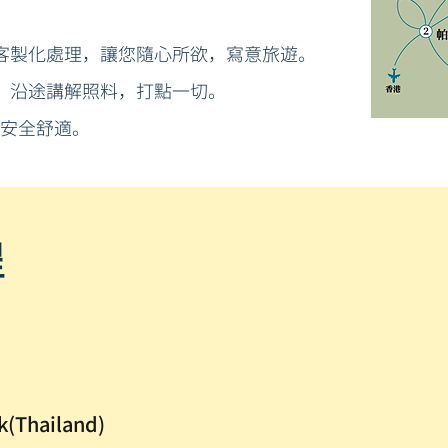
客製化處理，讓您隨心所欲，寫意旅遊。
，沿途講解照料，打點一切。
，安全舒適。
程
(Thailand)