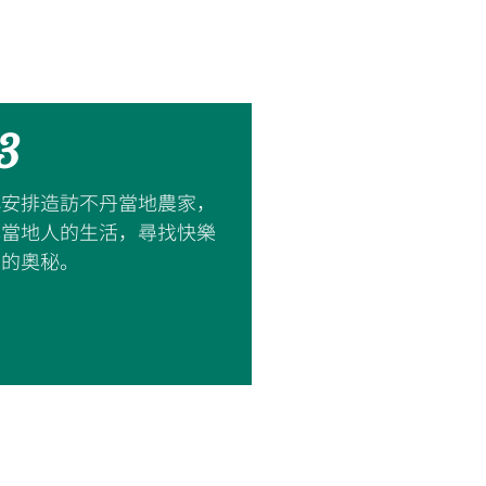
3
心安排造訪不丹當地農家，
解當地人的生活，尋找快樂
度的奧秘。