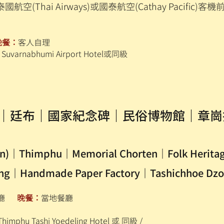
(Thai Airways)或國泰航空(Cathay Pacific
晚餐：
客人自理
k Suvarnabhumi Airport Hotel或同級
不丹)｜廷布｜國家紀念碑｜民俗博物館｜章
an)｜Thimphu｜Memorial Chorten｜Folk Herit
ng｜Handmade Paper Factory｜Tashichhoe Dz
餐廳
晚餐：
當地餐廳
himphu Tashi Yoedeling Hotel 或 同級 /