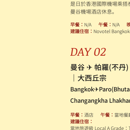
是日於香港國際機場乘搭泰國航空
曼谷機場酒店休息。
早餐：
N/A
午餐：
N/A
建議住宿：
Novotel Bangko
DAY 02
曼谷 ✈ 帕羅(
｜大西丘宗
Bangkok✈Paro(Bhut
Changangkha Lhakha
早餐：
酒店
午餐：
當地
建議住宿：
當地旅遊級 Local A Grade
：T