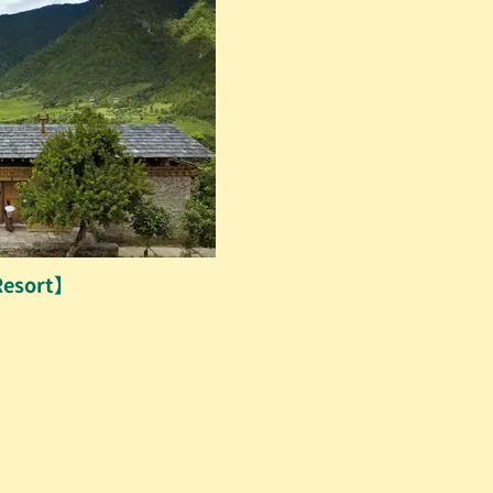
Resort】