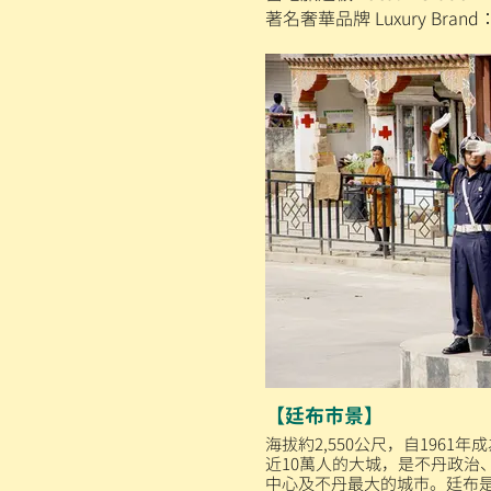
著名奢華品牌 Luxury Brand：Th
【廷布市景】
海拔約2,550公尺，自1961
近10萬人的大城，是不丹政治
中心及不丹最大的城市。廷布