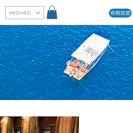
HKD (HK$)