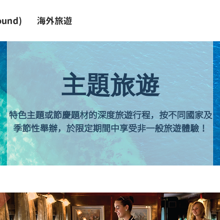
und)
海外旅遊
​主題旅遊
特色主題或節慶題材的深度旅遊行程，按不同國家及
季節性舉辦，於限定期間中享受非一般旅遊體驗！