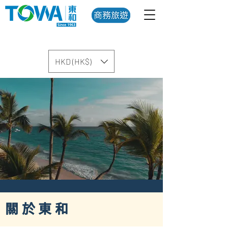
HKD (HK$)
關於東和