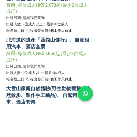
費用: 每位成人HK$ 2,070起
(最少2位成人
成行)
出發日期: 請與我們查詢
出發人數: 2位成人以上；最多10位成人
報名截止日: 行程出發日前6個工作天截止
北海道的遺產『函館山健行』、自駕租
用汽車、酒店套票
費用: 每位成人HK$ 1,650
​起
(最少2位成人
成行)
出發日期: 請與我們查詢
出發人數: 2位成人以上; 最多4位成人
報名截止日: 行程出發日前6個工作天截止
大雪山家庭自然體驗(野生動物觀賞、自
然散步、製作手工藝品)、 自駕租用汽
車、酒店套票
費用: 每位成
人HK$ 1,720起 (最少2位成人成
行)
出發日期: 請與我們查詢
出發人數: 2位成人以上; 最多4位成人
報名截止日: 行程出發日前6個工作天截止