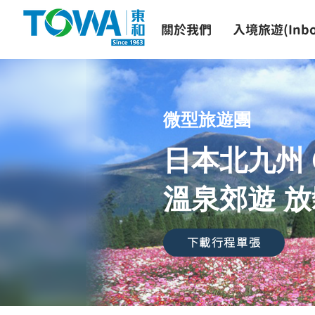
關於我們
入境旅遊(Inbo
微型旅遊團
日本北九州 
溫泉郊遊 
下載行程單張