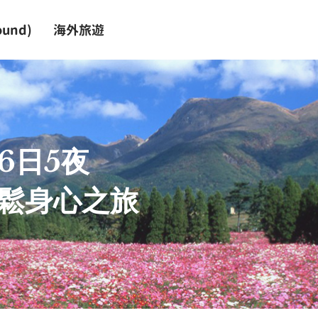
und)
海外旅遊
6日5夜
放鬆身心之旅