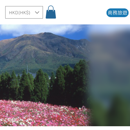
HKD (HK$)