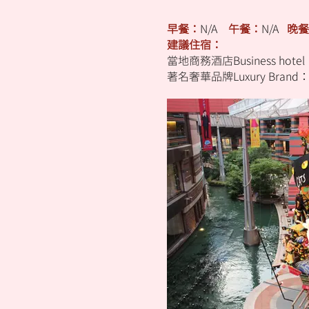
早餐：
N/A
午餐：
N/A
晚餐
建議住宿：
當地商務酒店Business hotel：H
著名奢華品牌Luxury Brand：Gr