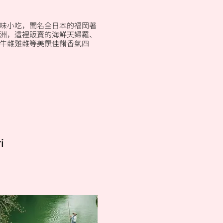
味小吃，聞名全日本的福岡著
洲，這裡販賣的海鮮天婦羅、
牛雜雞雜等美饌佳餚香氣四
i