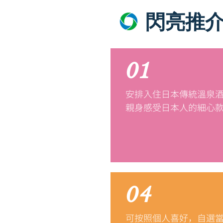
閃亮推
01
安排入住日本傳統溫泉
親身感受日本人的細心
04
可按照個人喜好，自選