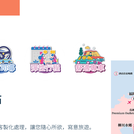
點
客製化處理，讓您隨心所欲，寫意旅遊。