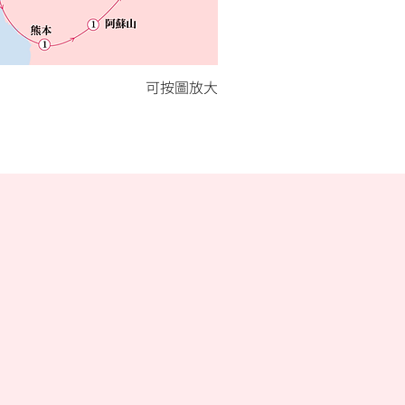
​可按圖放大