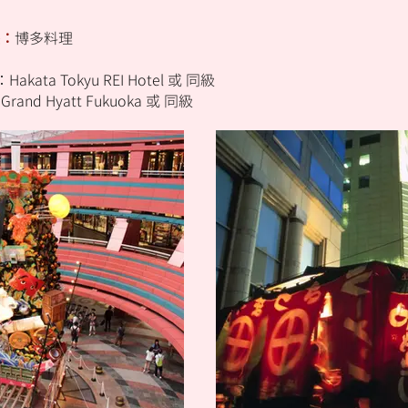
：
博多料理
akata Tokyu REI Hotel 或 同級
and Hyatt Fukuoka 或 同級