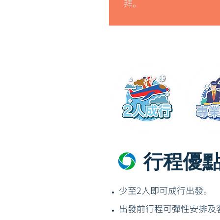
拜。
行程優
少至2人即可成行出發。
出發前行程可彈性安排及