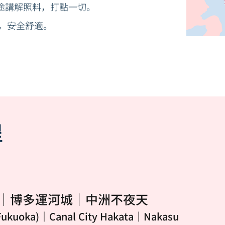
途講解照料，打點一切。
車，安全舒適。
程
) ｜博多運河城｜中洲不夜天
Fukuoka)｜Canal City Hakata｜Nakasu