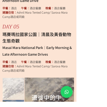
Afternoon Game Drive
早餐：
酒店
午餐：
酒店餐廳
晚餐：
酒店餐廳
建議住宿：
Ashnil Mara Tented Camp/ Sarova Mara
Camp酒店或同級
DAY 05
瑪賽瑪拉國家公園｜清晨及黃昏動物
生態奇觀
Masai Mara National Park｜Early Morning &
Late Afternoon Game Drives
早餐：
酒店
午餐：
酒店餐廳
晚餐：
酒店餐廳
建議住宿：
Ashnil Mara Tented Camp/ Sarova Mara
Camp酒店或同級
遷徙中的牛
羚群