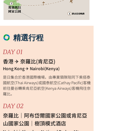
精選行程
DAY 01
香港 ✈ 奈羅比(肯尼亞)
Hong Kong ✈ Nairobi(Kenya)
是日集合於香港國際機場，由專業領隊陪同下乘搭泰
國航空(Thai Airways)或國泰航空(Cathay Pacific)客機
前往曼谷轉乘肯尼亞航空(Kenya Airways)客機飛往奈
羅比。
DAY 02
奈羅比｜阿布岱爾國家公園或肯尼亞
山國家公園｜樹頂模式酒店